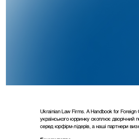
Ukrainian Law Firms. A Handbook for Foreign
українського юрринку охоплює дворічний пер
серед юрфірм-лідерів, а наші партнери визн