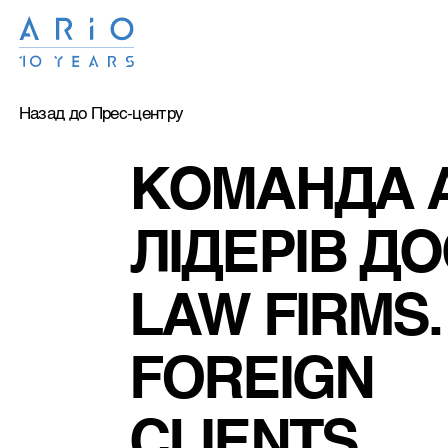
Назад до Прес-центру
КОМАНДА A
ЛІДЕРІВ Д
LAW FIRMS
FOREIGN 
CLIENTS