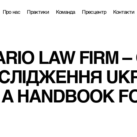
Про нас
Практики
Команда
Пресцентр
Контакти
RIO LAW FIRM –
ОСЛІДЖЕННЯ UKR
. A HANDBOOK F