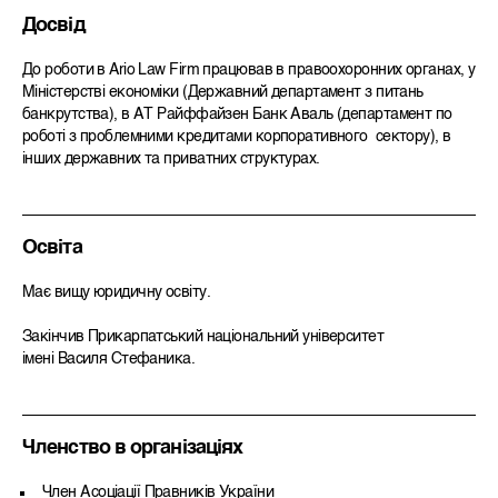
Досвід
До роботи в Ario Law Firm працював в правоохоронних органах, у
Міністерстві економіки (Державний департамент з питань
банкрутства), в АТ Райффайзен Банк Аваль (департамент по
роботі з проблемними кредитами корпоративного сектору), в
інших державних та приватних структурах.
Освіта
Має вищу юридичну освіту.
Закінчив Прикарпатський національний університет
імені Василя Стефаника.
Членство в організаціях
Член Асоціації Правників України