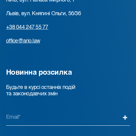
Київ, вул. Панаса Мирного, 7
Львів, вул. Княгині Ольги, 5б/36
+38 044 247 55 77
office@ario.law
Новинна розсилка
Будьте в курсі останніх подій
та законодавчих змін