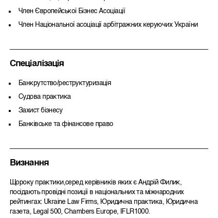
Член Європейської Бізнес Асоціації
Член Національної асоціації арбітражних керуючих України
Спеціалізація
Банкрутство/реструктуризація
Судова практика
Захист бізнесу
Банківське та фінансове право
Визнання
Щороку практики,серед керівників яких є Андрій Филик,
посідають провідні позиції в національних та міжнародних
рейтингах: Ukraine Law Firms, Юридична практика, Юридична
газета, Legal 500, Chambers Europe, IFLR1000.