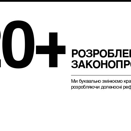
20+
РОЗРОБЛЕ
ЗАКОНОПР
Ми буквально змінюємо кра
розробляючи доленосні ре