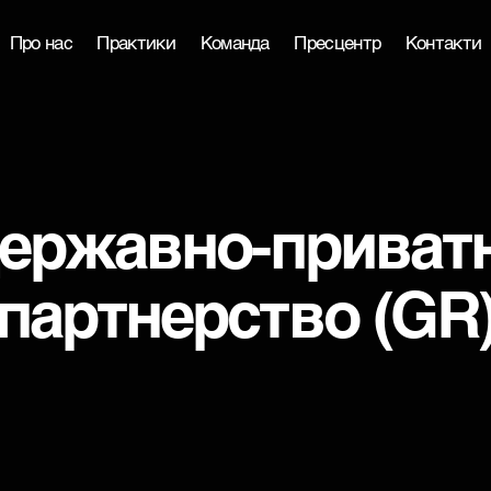
Про нас
Практики
Команда
Пресцентр
Контакти
ержавно-приват
партнерство (GR