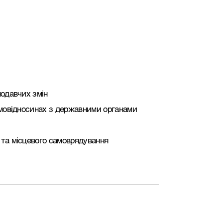
нодавчих змін
ємовідносинах з державними органами
 та місцевого самоврядування