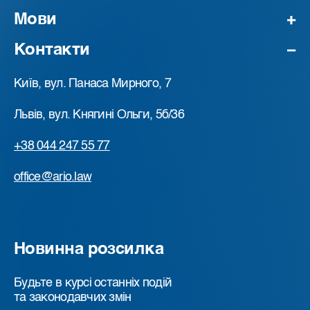
Мови
Контакти
Київ, вул. Панаса Мирного, 7
Львів, вул. Княгині Ольги, 5б/36
+38 044 247 55 77
office@ario.law
Новинна розсилка
Будьте в курсі останніх подій
та законодавчих змін