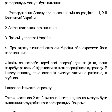
референдуму можуть бути питання:
1. Затвердження Закону про внесення змін до розділів І, ІІІ, ХІІІ
Конституції України.
2. Загальнодержавного значення.
3. Про зміну території України.
4. Про втрату чинності законом України або окремими його
положеннями.
«Навіть за потреби термінової операції для пацієнта, вона
потребує ретельної підготовки та післяопераційного супроводу. В
іншому випадку, така операція ризикує стати не рятівною, а
згубною»
Направленість законопроєкту
Також частиною 2 ст. 3 визначені питання, що не можуть бути
питаннями всеукраїнського референдуму. Зокрема: