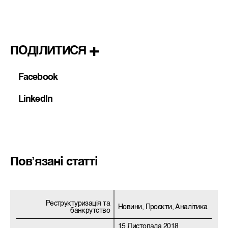
ПОДІЛИТИСЯ
Facebook
LinkedIn
Пов’язані статті
Реструктуризацiя та
Новини, Проєкти, Аналітика
банкрутство
15 Листопада 2018