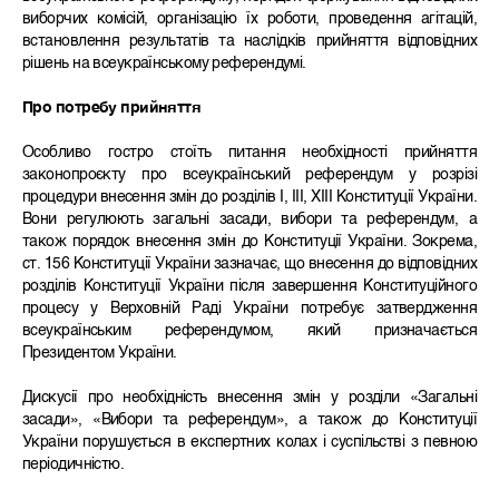
виборчих комісій, організацію їх роботи, проведення агітацій,
встановлення результатів та наслідків прийняття відповідних
рішень на всеукраїнському референдумі.
Про потребу прийняття
Особливо гостро стоїть питання необхідності прийняття
законопроєкту про всеукраїнський референдум у розрізі
процедури внесення змін до розділів І, ІІІ, ХІІІ Конституції України.
Вони регулюють загальні засади, вибори та референдум, а
також порядок внесення змін до Конституції України. Зокрема,
ст. 156 Конституції України зазначає, що внесення до відповідних
розділів Конституції України після завершення Конституційного
процесу у Верховній Раді України потребує затвердження
всеукраїнським референдумом, який призначається
Президентом України.
Дискусії про необхідність внесення змін у розділи «Загальні
засади», «Вибори та референдум», а також до Конституції
України порушується в експертних колах і суспільстві з певною
періодичністю.