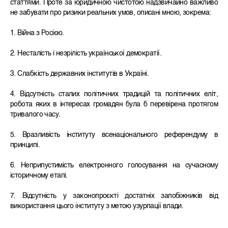
статтями. Проте за юридичною чистотою надзвичайно важливо
не забувати про ризики реальних умов, описані мною, зокрема:
1. Війна з Росією.
2. Несталість і незрілість української демократії.
3. Слабкість державних інститутів в Україні.
4. Відсутність сталих політичних традицій та політичних еліт,
робота яких в інтересах громадян була б перевірена протягом
тривалого часу.
5. Вразливість інституту всенаціонального референдуму в
принципі.
6. Неприпустимість електронного голосування на сучасному
історичному етапі.
7. Відсутність у законопроєкті достатніх запобіжників від
використання цього інституту з метою узурпації влади.