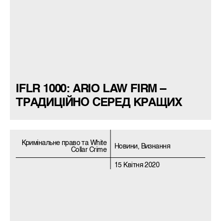
IFLR 1000: ARIO LAW FIRM –
ТРАДИЦІЙНО СЕРЕД КРАЩИХ
Кримiнальне право та White
Новини, Визнання
Collar Crime
15 Квітня 2020