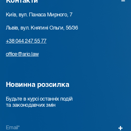
Контакти
Київ, вул. Панаса Мирного, 7
Львів, вул. Княгині Ольги, 5б/36
+38 044 247 55 77
office@ario.law
Новинна розсилка
Будьте в курсі останніх подій
та законодавчих змін