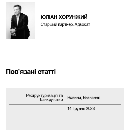
ЮЛІАН ХОРУНЖИЙ
Старший партнер. Адвокат
Пов’язані статті
Реструктуризацiя та
Новини, Визнання
банкрутство
14 Грудня 2023