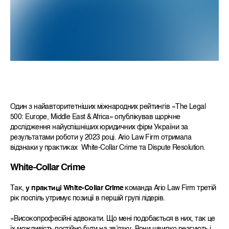
Один з найавторитетніших міжнародних рейтингів «The Legal
500: Europe, Middle East & Africa» опублікував щорічне
дослідження найуспішніших юридичних фірм України за
результатами роботи у 2023 році. Ario Law Firm отримала
відзнаки у практиках White-Collar Crime та Dispute Resolution.
White-Collar Crime
Так,
у практиці White-Collar Crime
команда Ario Law Firm третій
рік поспіль утримує позиції в першій групі лідерів.
«Високопрофесійні адвокати. Що мені подобається в них, так це