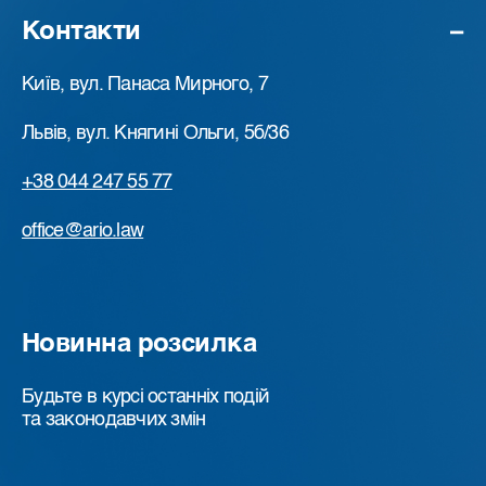
Контакти
Київ, вул. Панаса Мирного, 7
Львів, вул. Княгині Ольги, 5б/36
+38 044 247 55 77
office@ario.law
Новинна розсилка
Будьте в курсі останніх подій
та законодавчих змін