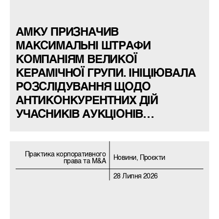
АМКУ ПРИЗНАЧИВ
МАКСИМАЛЬНІ ШТРАФИ
КОМПАНІЯМ ВЕЛИКОЇ
КЕРАМІЧНОЇ ГРУПИ. ІНІЦІЮВАЛА
РОЗСЛІДУВАННЯ ЩОДО
АНТИКОНКУРЕНТНИХ ДІЙ
УЧАСНИКІВ АУКЦІОНІВ
ДЕРЖГЕОНАДР ARIO LAW FIRM В
ІНТЕРЕСАХ ГО «ГЕОЛОГІЯ
УКРАЇНИ»
Практика корпоративного
Новини, Проєкти
права та M&A
28 Липня 2026