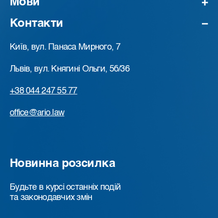
Мови
Контакти
Київ, вул. Панаса Мирного, 7
Львів, вул. Княгині Ольги, 5б/36
+38 044 247 55 77
office@ario.law
Новинна розсилка
Будьте в курсі останніх подій
та законодавчих змін