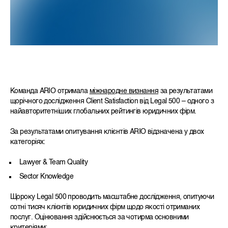
Команда ARIO отримала
міжнародне визнання
за результатами
щорічного дослідження Client Satisfaction від Legal 500 – одного з
найавторитетніших глобальних рейтингів юридичних фірм.
За результатами опитування клієнтів ARIO відзначена у двох
категоріях:
Lawyer & Team Quality
Sector Knowledge
Щороку Legal 500 проводить масштабне дослідження, опитуючи
сотні тисяч клієнтів юридичних фірм щодо якості отриманих
послуг. Оцінювання здійснюється за чотирма основними
критеріями: