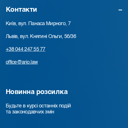
Контакти
Київ, вул. Панаса Мирного, 7
Львів, вул. Княгині Ольги, 5б/36
+38 044 247 55 77
office@ario.law
Новинна розсилка
Будьте в курсі останніх подій
та законодавчих змін