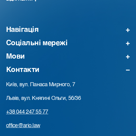
Навігація
Соціальні мережі
Мови
Контакти
Київ, вул. Панаса Мирного, 7
Львів, вул. Княгині Ольги, 5б/36
+38 044 247 55 77
office@ario.law