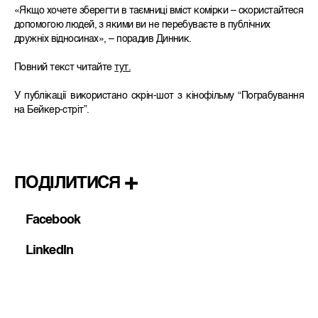
«Якщо хочете зберегти в таємниці вміст комірки – скористайтеся
допомогою людей, з якими ви не перебуваєте в публічних
дружніх відносинах», – порадив Динник.
Повний текст читайте
тут.
У публікації використано скрін-шот з кінофільму “Пограбування
на Бейкер-стріт”.
ПОДІЛИТИСЯ
Facebook
LinkedIn