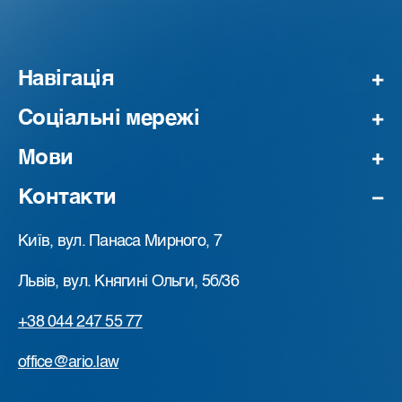
Навігація
Соціальні мережі
Мови
Контакти
Київ, вул. Панаса Мирного, 7
Львів, вул. Княгині Ольги, 5б/36
+38 044 247 55 77
office@ario.law