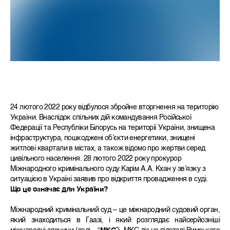
24 лютого 2022 року відбулося збройне вторгнення на територію
України. Внаслідок спільних дій командування Російської
Федерації та Республіки Білорусь на території України, знищена
інфраструктура, пошкоджені об’єкти енергетики, знищені
житлові квартали в містах, а також відомо про жертви серед
цивільного населення. 28 лютого 2022 року прокурор
Міжнародного кримінального суду Карім А.А. Кхан у зв’язку з
ситуацією в Україні заявив про відкриття провадження в суді.
Що це означає для України?
Міжнародний кримінальний суд – це міжнародний судовий орган,
який знаходиться в Гаазі, і який розглядає найсерйозніші