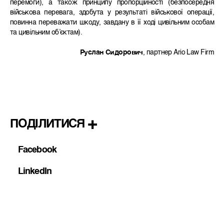
перемоги), а також принципу пропорційності (безпосередня
військова перевага, здобута у результаті військової операції,
повинна переважати шкоду, завдану в її ході цивільним особам
та цивільним об’єктам).
Руслан Сидорович
, партнер Ario Law Firm
ПОДІЛИТИСЯ
Facebook
LinkedIn