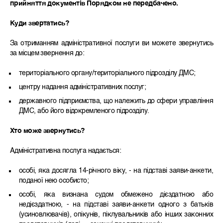
прийняття документів
Порядком не передбачено.
Куди звертатись?
За отриманням адміністративної послуги ви можете звернутись
за місцем звернення до:
територіального органу/територіального підрозділу ДМС;
центру надання адміністративних послуг;
державного підприємства, що належить до сфери управління
ДМС, або його відокремленого підрозділу.
Хто може звернутись?
Адміністративна послуга надається:
особі, яка досягла 14-річного віку, - на підставі заяви-анкети,
поданої нею особисто;
особі, яка визнана судом обмежено дієздатною або
недієздатною, - на підставі заяви-анкети одного з батьків
(усиновлювачів), опікунів, піклувальників або інших законних