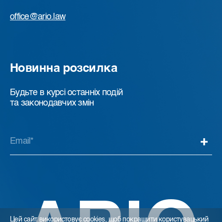
office@ario.law
Новинна розсилка
Будьте в курсі останніх подій
та законодавчих змін
Цей сайт використовує
cookies
, щоб покращити користувацький