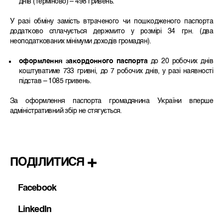
днів (терміново) – 498 гривень.
У разі обміну замість втраченого чи пошкодженого паспорта
додатково сплачується держмито у розмірі 34 грн. (два
неоподаткованих мінімуми доходів громадян).
оформлення закордонного паспорта
до 20 робочих днів
коштуватиме 733 гривні, до 7 робочих днів, у разі наявності
підстав – 1085 гривень.
За оформлення паспорта громадянина України вперше
адміністративний збір не стягується.
ПОДІЛИТИСЯ
Facebook
LinkedIn