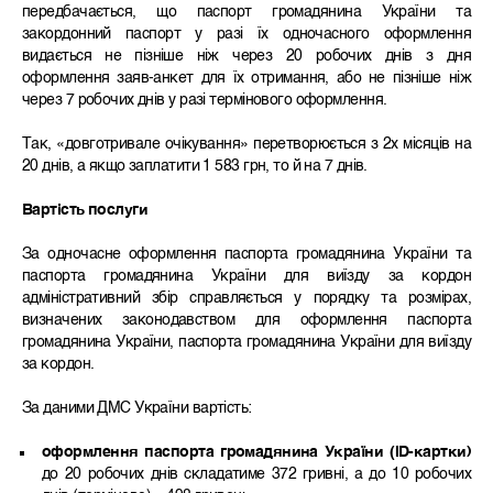
передбачається, що паспорт громадянина України та
закордонний паспорт у разі їх одночасного оформлення
видається не пізніше ніж через 20 робочих днів з дня
оформлення заяв-анкет для їх отримання, або не пізніше ніж
через 7 робочих днів у разі термінового оформлення.
Так, «довготривале очікування» перетворюється з 2х місяців на
20 днів, а якщо заплатити 1 583 грн, то й на 7 днів.
Вартість послуги
За одночасне оформлення паспорта громадянина України та
паспорта громадянина України для виїзду за кордон
адміністративний збір справляється у порядку та розмірах,
визначених законодавством для оформлення паспорта
громадянина України, паспорта громадянина України для виїзду
за кордон.
За даними ДМС України вартість:
оформлення паспорта громадянина України (ID-картки)
до 20 робочих днів складатиме 372 гривні, а до 10 робочих