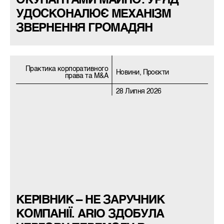
ОКУПАНТАМИ МАЙНО: УРЯД
УДОСКОНАЛЮЄ МЕХАНІЗМ
ЗВЕРНЕННЯ ГРОМАДЯН
Практика корпоративного
Новини, Проєкти
права та M&A
28 Липня 2026
КЕРІВНИК – НЕ ЗАРУЧНИК
КОМПАНІЇ. ARIO ЗДОБУЛА