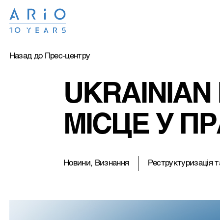
Назад до Прес-центру
UKRAINIAN L
МІСЦЕ У П
Новини, Визнання
Реструктуризацiя т