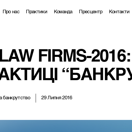
Про нас
Практики
Команда
Пресцентр
Контакти
AW FIRMS-2016: A
РАКТИЦІ “БАНКР
а банкрутство
29 Липня 2016