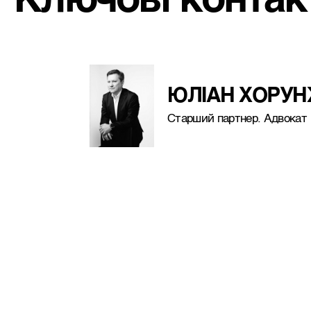
Ключові контак
ЮЛІАН ХОРУ
Старший партнер. Адвокат