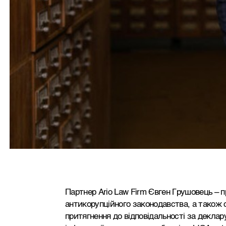
Партнер Ario Law Firm Євген Грушовець – п
антикорупційного законодавства, а також с
притягнення до відповідальності за декла