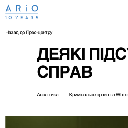
Назад до Прес-центру
ДЕЯКІ ПІД
СПРАВ
Аналітика
Кримiнальне право та White 