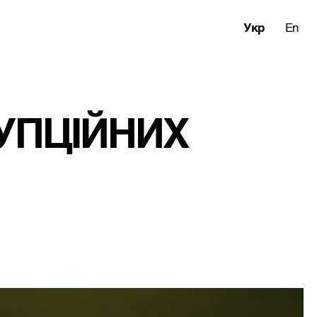
Укр
En
УПЦІЙНИХ 