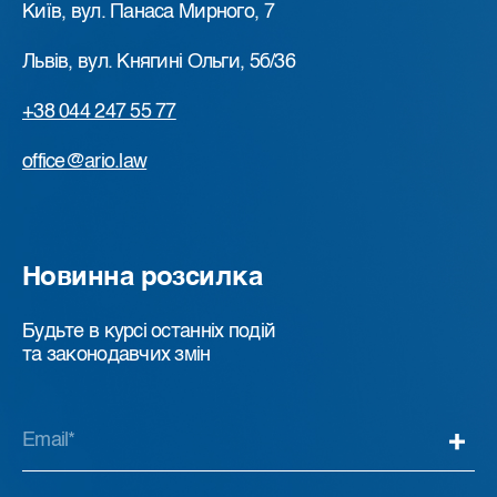
Київ, вул. Панаса Мирного, 7
Львів, вул. Княгині Ольги, 5б/36
+38 044 247 55 77
office@ario.law
Новинна розсилка
Будьте в курсі останніх подій
та законодавчих змін