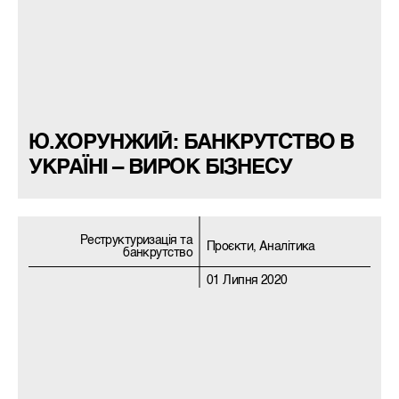
Ю.ХОРУНЖИЙ: БАНКРУТСТВО В
УКРАЇНІ – ВИРОК БІЗНЕСУ
Реструктуризацiя та
Проєкти, Аналітика
банкрутство
01 Липня 2020