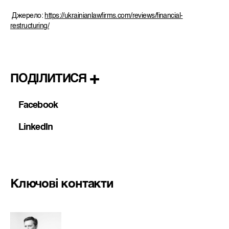
Джерело:
https://ukrainianlawfirms.com/reviews/financial-
restructuring/
ПОДІЛИТИСЯ
Facebook
LinkedIn
Ключові контакти