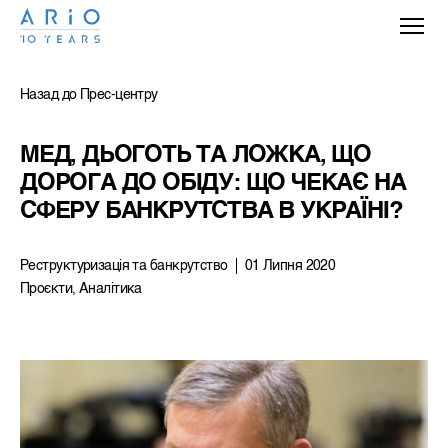
Назад до Прес-центру
МЕД, ДЬОГОТЬ ТА ЛОЖКА, ЩО 
ДОРОГА ДО ОБІДУ: ЩО ЧЕКАЄ НА 
СФЕРУ БАНКРУТСТВА В УКРАЇНІ?
Реструктуризацiя та банкрутство
01 Липня 2020
Проєкти, Аналітика