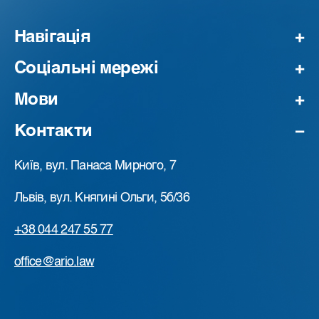
Навігація
Соціальні мережі
Мови
Контакти
Київ, вул. Панаса Мирного, 7
Львів, вул. Княгині Ольги, 5б/36
+38 044 247 55 77
office@ario.law