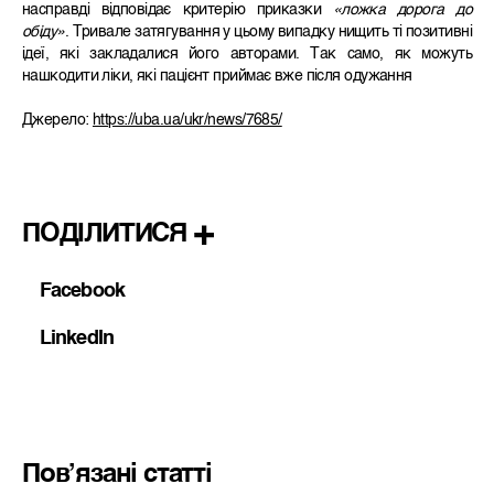
насправді відповідає критерію приказки
«ложка дорога до
обіду»
. Тривале затягування у цьому випадку нищить ті позитивні
ідеї, які закладалися його авторами. Так само, як можуть
нашкодити ліки, які пацієнт приймає вже після одужання
Джерело:
https://uba.ua/ukr/news/7685/
ПОДІЛИТИСЯ
Facebook
LinkedIn
Пов’язані статті