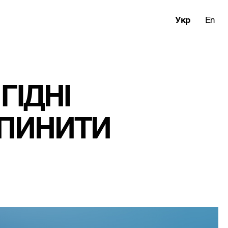
Укр
En
ІДНІ 
ИПИНИТИ