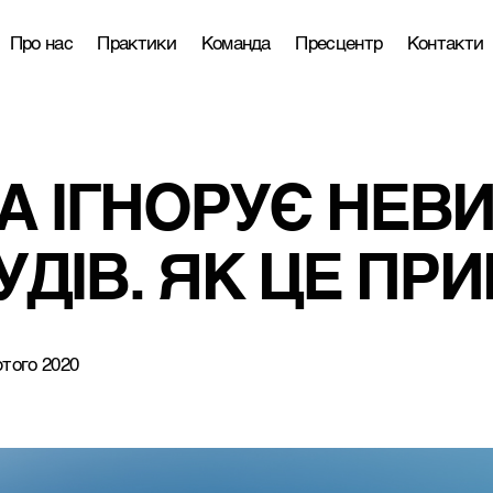
Про нас
Практики
Команда
Пресцентр
Контакти
 ІГНОРУЄ НЕВИГ
УДІВ. ЯК ЦЕ ПР
того 2020