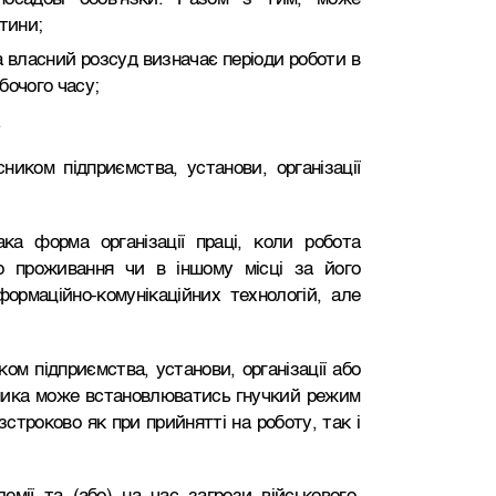
тини;
а власний розсуд визначає періоди роботи в
бочого часу;
.
ником підприємства, установи, організації
а форма організації праці, коли робота
о проживання чи в іншому місці за його
ормаційно-комунікаційних технологій, але
ом підприємства, установи, організації або
ника може встановлюватись гнучкий режим
строково як при прийнятті на роботу, так і