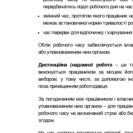
передбачатись поділ робочого дня на час
змінний час, протягом якого працівник н
межах встановленої норми тривалості ро
час перерви для відпочинку і харчування
Облік робочого часу забезпечується влас
або уповноваженим ним органом.
Дистанційна (надомна) робота
– це так
виконується працівником за місцем йог
вибором, у тому числі, за допомогою інф
поза приміщенням роботодавця.
За погодженням між працівником і власник
уповноваженим ним органом – для праців
робочого часу на визначений строк або без
згодом.