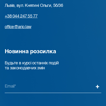
Львів, вул. Княгині Ольги, 5б/36
+38 044 247 55 77
office@ario.law
Новинна розсилка
Будьте в курсі останніх подій
та законодавчих змін