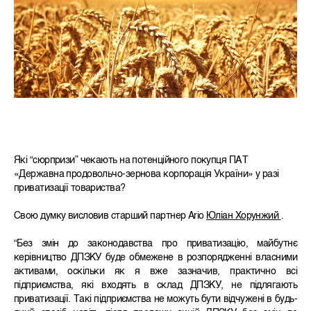
Які “сюрпризи” чекають на потенційного покупця ПАТ
«Державна продовольчо-зернова корпорація України» у разі
приватизації товариства?
Свою думку висловив старший партнер Ario
Юліан Хорунжий
.
“Без змін до законодавства про приватизацію, майбутнє
керівництво ДПЗКУ буде обмежене в розпорядженні власними
активами, оскільки як я вже зазначив, практично всі
підприємства, які входять в склад ДПЗКУ, не підлягають
приватизації. Такі підприємства не можуть бути відчужені в будь-