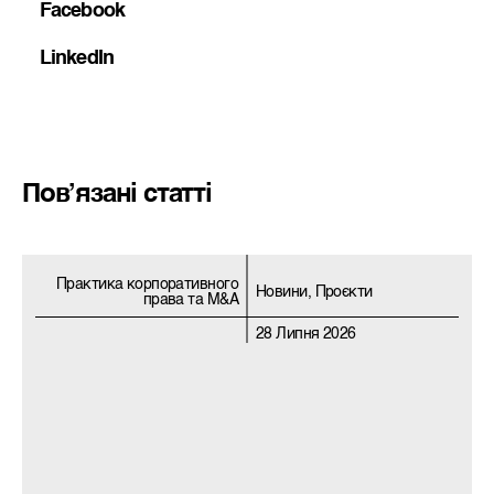
Facebook
LinkedIn
Пов’язані статті
Практика корпоративного
Новини, Проєкти
права та M&A
28 Липня 2026