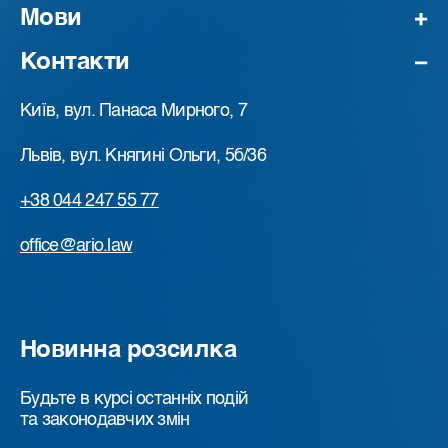
Мови
Контакти
Київ, вул. Панаса Мирного, 7
Львів, вул. Княгині Ольги, 5б/36
+38 044 247 55 77
office@ario.law
Новинна розсилка
Будьте в курсі останніх подій
та законодавчих змін