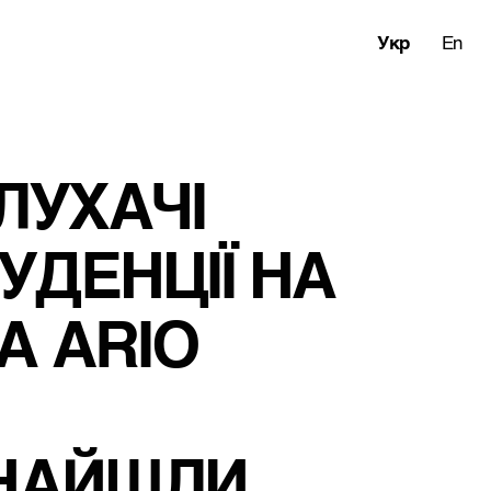
Укр
En
УХАЧІ 
ДЕНЦІЇ НА 
 ARIO 
НАЙШЛИ 