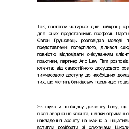
Так, протягом чотирьох днів найкращі юр
для юних представників професії. Партн
Євген Грушовець розповідав молоді п
представленні потерпілого, ділився с
повністю відповідати очікуванням клієн
практики, партнер Ario Law Firm розпові
клієнта: від самостійного досудового роз
тимчасового доступу до необхідних доказі
тих, що містять банківську таємницю тощо
Як шукати необхідну доказову базу, що
після звернення клієнта, шляхи отримання 
накладення арешту на майно з ініціативи
встигли розібрати зі слухачами Школи