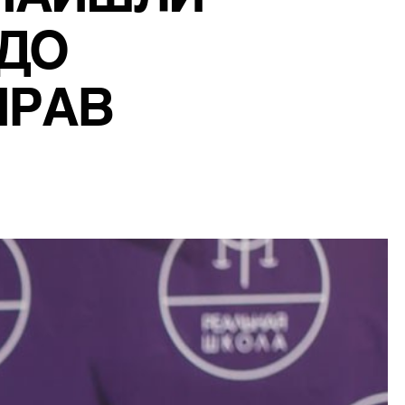
ДО 
ПРАВ