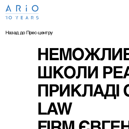
Назад до Прес-центру
НЕМОЖЛИВ
ШКОЛИ РЕА
ПРИКЛАДІ 
LAW 
FIRM ЄВГЕ