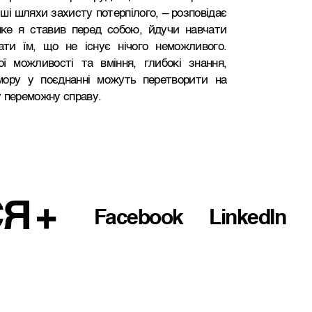
і шляхи захисту потерпілого, – розповідає
яке я ставив перед собою, йдучи навчати
ти їм, що не існує нічого неможливого.
ї можливості та вміння, глибокі знання,
умору у поєднанні можуть перетворити на
у переможну справу.
СЯ
Facebook
LinkedIn