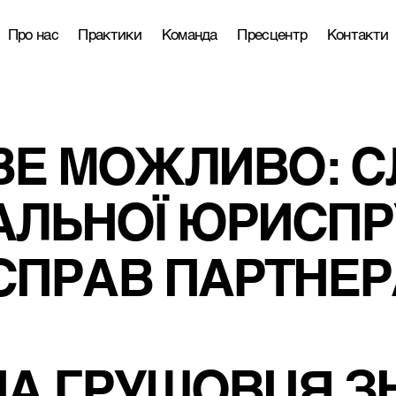
Про нас
Практики
Команда
Пресцентр
Контакти
Е МОЖЛИВО: СЛ
ЛЬНОЇ ЮРИСПРУ
СПРАВ ПАРТНЕРА
НА ГРУШОВЦЯ З