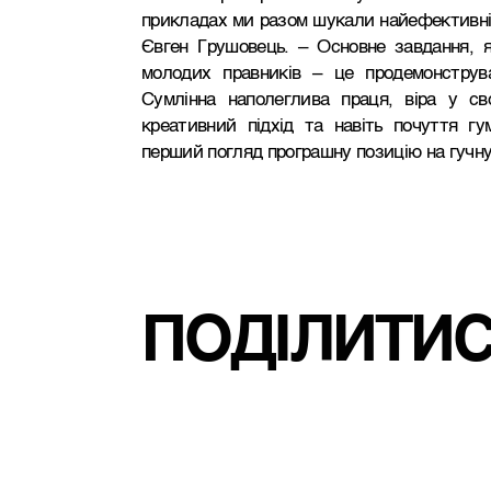
прикладах ми разом шукали найефективніш
Євген Грушовець. – Основне завдання, 
молодих правників – це продемонструва
Сумлінна наполеглива праця, віра у сво
креативний підхід та навіть почуття г
перший погляд програшну позицію на гучн
ПОДІЛИТИ