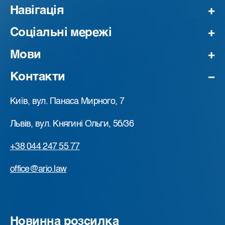
Навігація
Соціальні мережі
Мови
Контакти
Київ, вул. Панаса Мирного, 7
Львів, вул. Княгині Ольги, 5б/36
+38 044 247 55 77
office@ario.law
Новинна розсилка