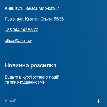
Київ, вул. Панаса Мирного, 7
Львів, вул. Княгині Ольги, 5б/36
+38 044 247 55 77
office@ario.law
Новинна розсилка
Будьте в курсі останніх подій
та законодавчих змін