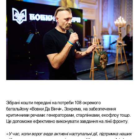
Зібрані кошти передані на потреби 108 окремого
батальйону
«
Вовки Да Вінчі
».
Зокрема, на забезпечення
критичними речами: генераторами, старлінками, екофлоу тощо.
Це допоможе ефективно виконувати завдання на лінії фронту.
«
У час, коли ворог веде активні наступальні дії, підтримка наших