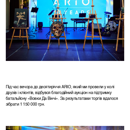
Під час вечора до десятиріччя ARIO, який ми провели у колі
друзів і клієнтів, відбувся благодійний аукціон на підтримку
батальйону «Вовки Да Вінчі». За результатами торгів вдалося
зібрати 1 150 000 грн.