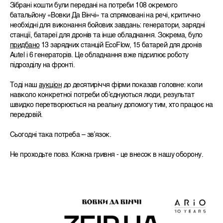
Зібрані кошти були передані на потреби 108 окремого
батальйону «Вовки Да Вінчі» та спрямовані на речі, критично
необхідні для виконання бойових завдань: генератори, зарядні
станції, батареї для дронів та інше обладнання. Зокрема, було
придбано
13 зарядних станцій EcoFlow, 15 батарей для дронів
Autel і 6 генераторів. Це обладнання вже підсилює роботу
підрозділу на фронті.
Тоді наш
аукціон
до десятиріччя фірми показав головне: коли
навколо конкретної потреби об’єднуються люди, результат
швидко перетворюється на реальну допомогу тим, хто працює на
передовій.
Сьогодні така потреба – зв’язок.
Не проходьте повз. Кожна гривня - це внесок в нашу оборону.