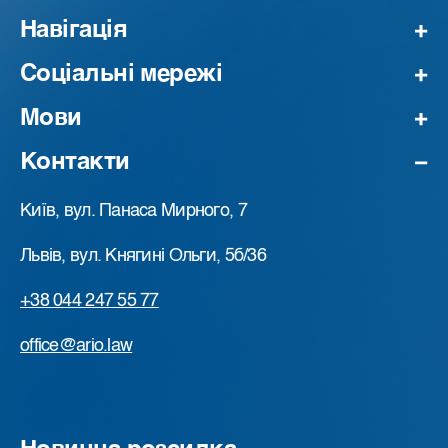
Навігація
Соціальні мережі
Мови
Контакти
Київ, вул. Панаса Мирного, 7
Львів, вул. Княгині Ольги, 5б/36
+38 044 247 55 77
office@ario.law