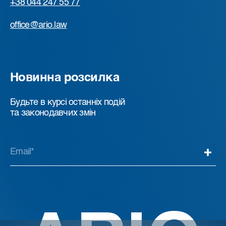
+38 044 247 55 77
office@ario.law
Новинна розсилка
Будьте в курсі останніх подій
та законодавчих змін