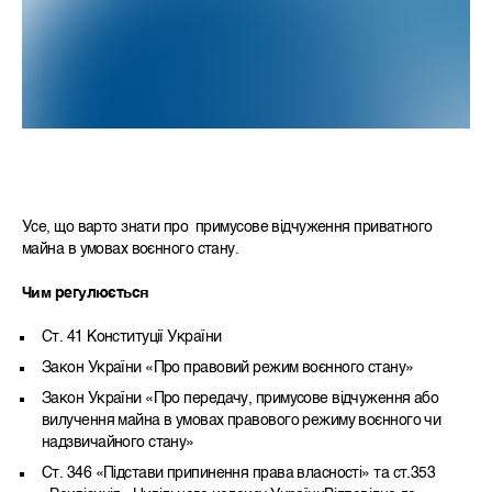
Усе, що варто знати про примусове відчуження приватного
майна в умовах воєнного стану.
Чим регулюється
Ст. 41 Конституції України
Закон України «Про правовий режим воєнного стану»
Закон України «Про передачу, примусове відчуження або
вилучення майна в умовах правового режиму воєнного чи
надзвичайного стану»
Ст. 346 «Підстави припинення права власності» та ст.353