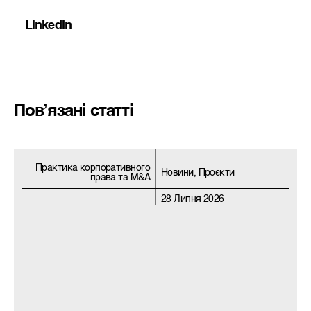
LinkedIn
Пов’язані статті
Практика корпоративного
Новини, Проєкти
права та M&A
28 Липня 2026