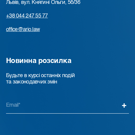
Львів, вул. Княгині Ольги, 5б/36
+38 044 247 55 77
office@ario.law
Новинна розсилка
Будьте в курсі останніх подій
та законодавчих змін