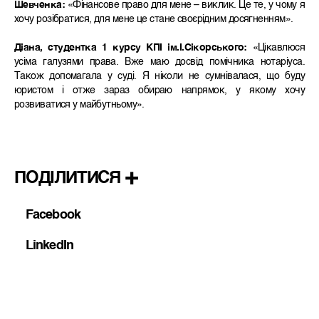
Шевченка:
«Фінансове право для мене – виклик. Це те, у чому я
хочу розібратися, для мене це стане своєрідним досягненням».
Діана, студентка 1 курсу КПІ ім.І.Сікорського:
«Цікавлюся
усіма галузями права. Вже маю досвід помічника нотаріуса.
Також допомагала у суді. Я ніколи не сумнівалася, що буду
юристом і отже зараз обираю напрямок, у якому хочу
розвиватися у майбутньому».
ПОДІЛИТИСЯ
Facebook
LinkedIn