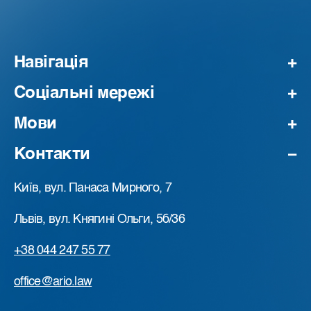
Навігація
Соціальні мережі
Мови
Контакти
Київ, вул. Панаса Мирного, 7
Львів, вул. Княгині Ольги, 5б/36
+38 044 247 55 77
office@ario.law