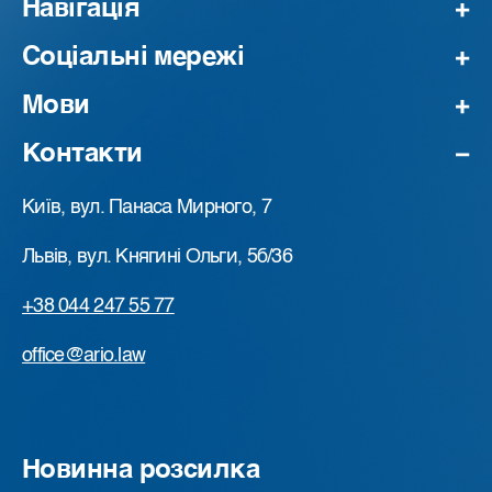
Навігація
Соціальні мережі
Мови
Контакти
Київ, вул. Панаса Мирного, 7
Львів, вул. Княгині Ольги, 5б/36
+38 044 247 55 77
office@ario.law
Новинна розсилка