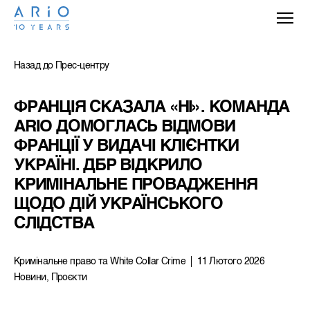
Назад до Прес-центру
ФРАНЦІЯ СКАЗАЛА «НІ». КОМАНДА 
ARIO ДОМОГЛАСЬ ВІДМОВИ 
ФРАНЦІЇ У ВИДАЧІ КЛІЄНТКИ 
УКРАЇНІ. ДБР ВІДКРИЛО 
КРИМІНАЛЬНЕ ПРОВАДЖЕННЯ 
ЩОДО ДІЙ УКРАЇНСЬКОГО 
СЛІДСТВА
Кримiнальне право та White Collar Crime
11 Лютого 2026
Новини, Проєкти