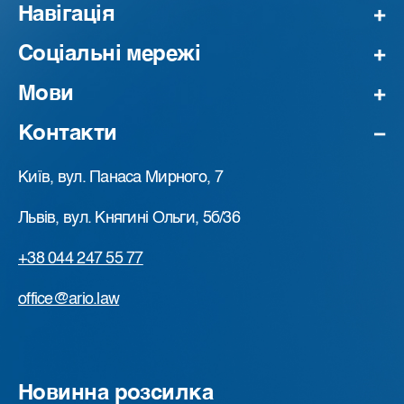
Навігація
Соціальні мережі
Мови
Контакти
Київ, вул. Панаса Мирного, 7
Львів, вул. Княгині Ольги, 5б/36
+38 044 247 55 77
office@ario.law
Новинна розсилка