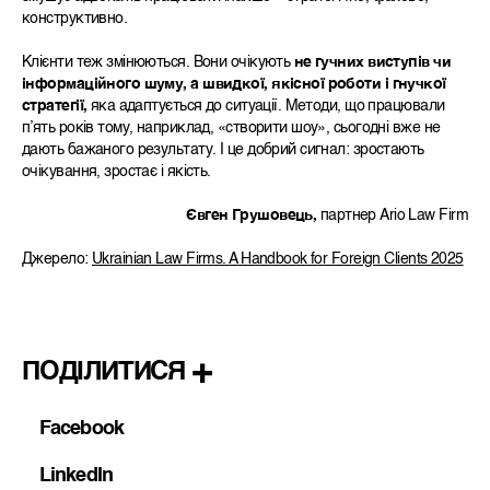
конструктивно.
Клієнти теж змінюються. Вони очікують
не гучних виступів чи
інформаційного шуму, а швидкої, якісної роботи і гнучкої
стратегії,
яка адаптується до ситуації. Методи, що працювали
п’ять років тому, наприклад, «створити шоу», сьогодні вже не
дають бажаного результату. І це добрий сигнал: зростають
очікування, зростає і якість.
Євген Грушовець,
партнер Ario Law Firm
Джерело:
Ukrainian Law Firms. A Handbook for Foreign Clients 2025
ПОДІЛИТИСЯ
Facebook
LinkedIn