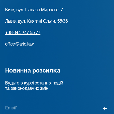
Київ, вул. Панаса Мирного, 7
Львів, вул. Княгині Ольги, 5б/36
+38 044 247 55 77
office@ario.law
Новинна розсилка
Будьте в курсі останніх подій
та законодавчих змін