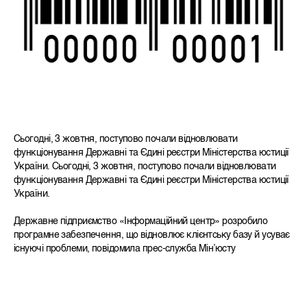
Сьогодні, 3 жовтня, поступово почали відновлювати
функціонування Державні та Єдині реєстри Міністерства юстиції
України. Сьогодні, 3 жовтня, поступово почали відновлювати
функціонування Державні та Єдині реєстри Міністерства юстиції
України.
Державне підприємство «Інформаційний центр» розробило
програмне забезпечення, що відновлює клієнтську базу й усуває
існуючі проблеми, повідомила прес-служба Мін’юсту