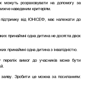
ож можуть розраховувати на допомогу за
нижче наведеним критеріям.
у підтримку від ЮНІСЕФ, має належати до
 яких принаймні одна дитина не досягла двох
 яких принаймні одна дитина з інвалідністю.
 перелік вимог до учасників може бути
й.
у заяву. Зробити це можна за посиланням: