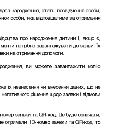
 дата народження, стать, посвідчення особи,
унок особи, яка відповідатиме за отримання
ідоцтва про народження дитини і, якщо є,
ументи потрібно завантажувати до заяви. Їх
вки на отримання допомоги.
родження, ви можете завантажити копію
же їх невнесення чи внесення даних, що не
 негативного рішення щодо заявки і відмови
номер заявки та QR-код. Це буде означати,
не отримали ID-номер заявки та QR-код, то