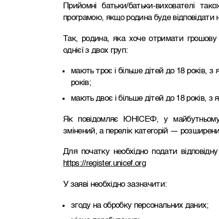
Прийомні батьки/батьки-вихователі так
програмою, якщо родина буде відповідати 
Так, родина, яка хоче отримати грошов
однієї з двох груп:
мають троє і більше дітей до 18 років, з
років;
мають двоє і більше дітей до 18 років, з
Як повідомляє ЮНІСЕФ, у майбутньому
змінений, а перелік категорій — розширени
Для початку необхідно подати відповідн
https://register.unicef.org
У заяві необхідно зазначити:
згоду на обробку персональних даних;