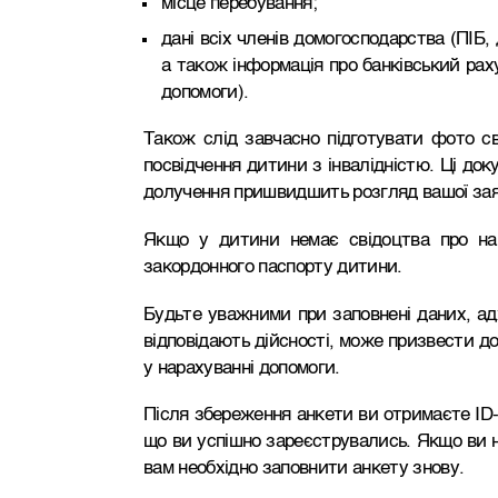
місце перебування;
дані всіх членів домогосподарства (ПІБ,
а також інформація про банківський рах
допомоги).
Також слід завчасно підготувати фото св
посвідчення дитини з інвалідністю. Ці док
долучення пришвидшить розгляд вашої зая
Якщо у дитини немає свідоцтва про на
закордонного паспорту дитини.
Будьте уважними при заповнені даних, ад
відповідають дійсності, може призвести до
у нарахуванні допомоги.
Після збереження анкети ви отримаєте ID-
що ви успішно зареєструвались. Якщо ви 
вам необхідно заповнити анкету знову.