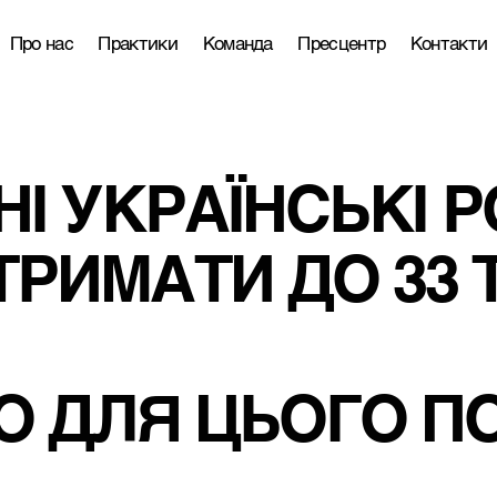
Про нас
Практики
Команда
Пресцентр
Контакти
НІ УКРАЇНСЬКІ 
РИМАТИ ДО 33 Т
О ДЛЯ ЦЬОГО П