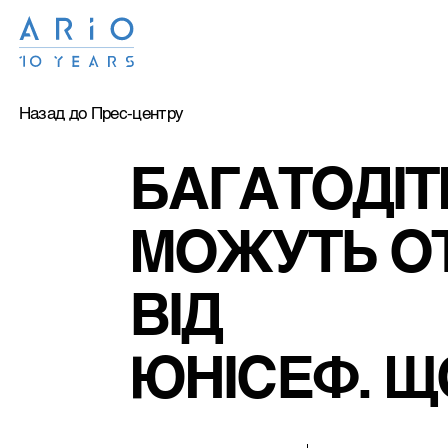
Назад до Прес-центру
БАГАТОДІТ
МОЖУТЬ ОТ
ВІД 
ЮНІСЕФ. Щ