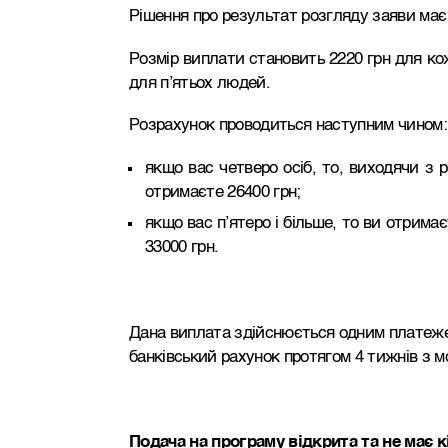
Рішення про результат розгляду заяви має
Розмір виплати становить 2220 грн для кожн
для п’ятьох людей.
Розрахунок проводиться наступним чином:
якщо вас четверо осіб, то, виходячи з р
отримаєте 26400 грн;
якщо вас п’ятеро і більше, то ви отримаєт
33000 грн.
Дана виплата здійснюється одним платеже
банківський рахунок протягом 4 тижнів з 
Подача на програму відкрита та не має к