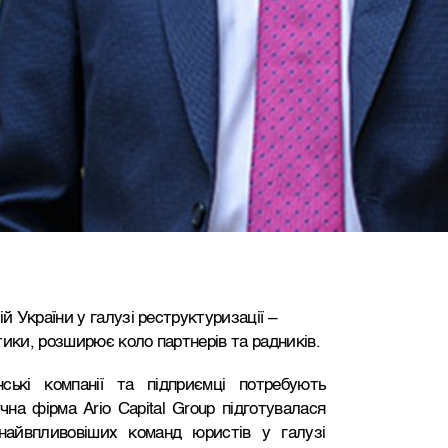
 України у галузі реструктуризації –
тики, розширює коло партнерів та радників.
ські компанії та підприємці потребують
а фірма Ario Capital Group підготувалася
найвпливовіших команд юристів у галузі