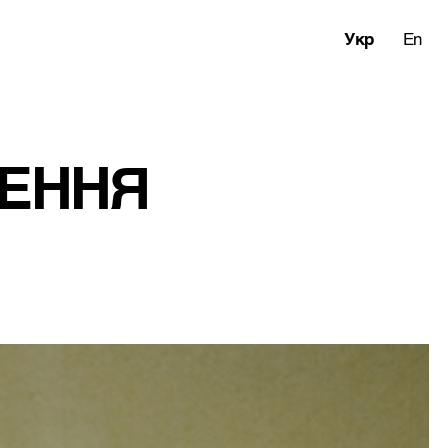
Укр
En
ЖЕННЯ