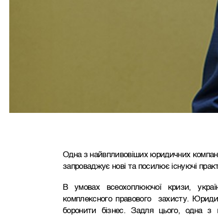
Одна з найвпливовіших юридичних компаній
запроваджує нові та посилює існуючі прак
В умовах всеохоплюючої кризи, україн
комплексного правового захисту. Юридичн
боронити бізнес. Задля цього, одна з 