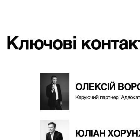
Ключові контак
ОЛЕКСIЙ ВОР
Керуючий партнер. Адвока
ЮЛІАН ХОРУ