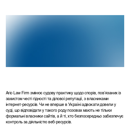
Ario Law Firm змінює судову практику щодо спорів, пов’язаних із
захистом честі гідності та ділової репутації, з власниками
інтернет-ресурсів. Чи не вперше в Україні адвокати довели у
суді, що відповідати у такого роду позовах мають не тільки
формальні власники сайтів, а й ті, хто безпосередньо забезпечує
контроль за діяльністю веб-ресурсів.