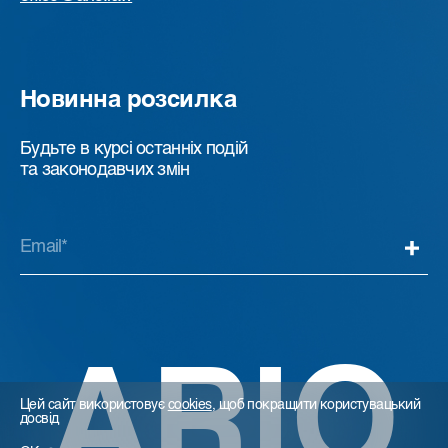
Новинна розсилка
Будьте в курсі останніх подій
та законодавчих змін
ARIO
Цей сайт використовує
cookies
, щоб покращити користувацький
досвід