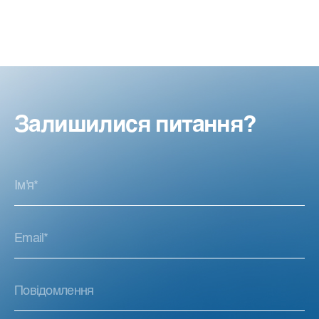
Залишилися питання?