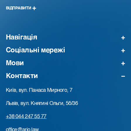
ВІДПРАВИТИ
Навігація
Соціальні мережі
Мови
Контакти
Київ, вул. Панаса Мирного, 7
Львів, вул. Княгині Ольги, 5б/36
+38 044 247 55 77
office@ario.law