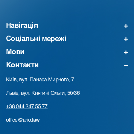
Навігація
Соціальні мережі
Мови
Контакти
Київ, вул. Панаса Мирного, 7
Львів, вул. Княгині Ольги, 5б/36
+38 044 247 55 77
office@ario.law