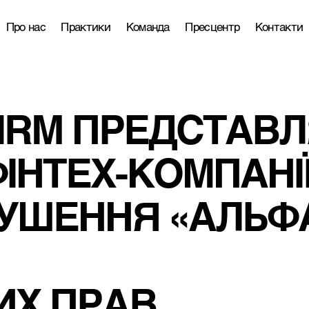
Про нас
Практики
Команда
Пресцентр
Контакти
FIRM ПРЕДСТАВЛ
ІНТЕХ-КОМПАНІЇ
УШЕННЯ «АЛЬФ
ИХ ПРАВ