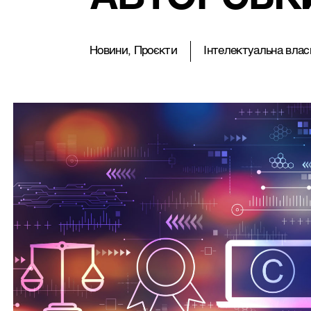
Новини, Проєкти
Iнтелектуальна влас