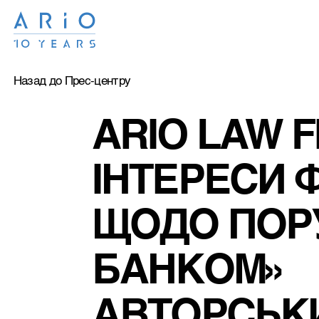
Назад до Прес-центру
ARIO LAW 
ІНТЕРЕСИ Ф
ЩОДО ПОР
БАНКОМ» 
АВТОРСЬК