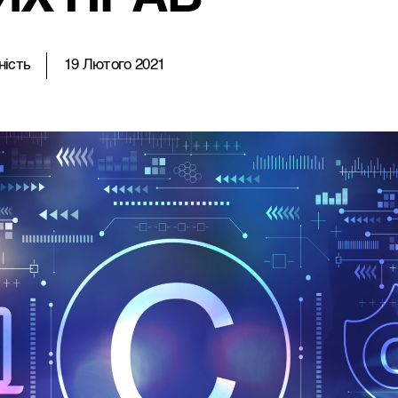
нiсть
19 Лютого 2021