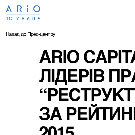
Назад до Прес-центру
ARIO CAPIT
ЛІДЕРІВ П
“РЕСТРУКТ
ЗА РЕЙТИН
2015