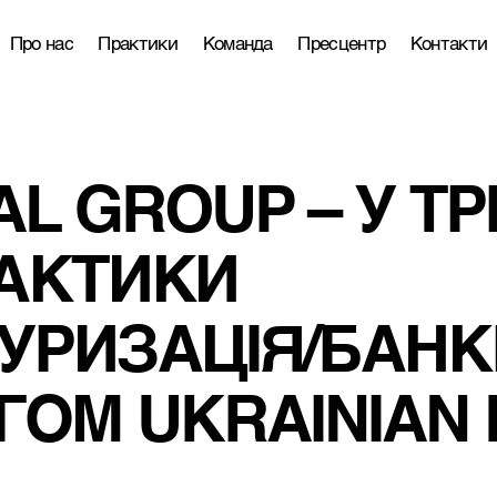
Про нас
Практики
Команда
Пресцентр
Контакти
AL GROUP – У ТРІ
РАКТИКИ 
УРИЗАЦІЯ/БАНК
ГОМ UKRAINIAN 