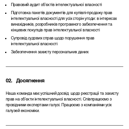
Правовий аудит об’єктів інтелектуальної власності
Підготовка пакетів документів для купівлі-продажу прав
інтелектуальної власності для усіх сторін угоди: в інтересах
винахідників, розробників програмного забезпечення та
кінцевих покупців прав інтелектуальної власності
Супровід судових справ щодо порушення прав
інтелектуальної власності
Забезпечення захисту персональних даних
02.
Досягнення
Наша команда має успішний досвід щодо реєстрації та захисту
прав на об’єкти інтелектуальної власності. Співпрацюємо з
провідними експертами галузі. Працюємо з компаніями усіх
галузей економіки.