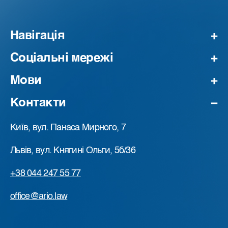
Навігація
Соціальні мережі
Мови
Контакти
Київ, вул. Панаса Мирного, 7
Львів, вул. Княгині Ольги, 5б/36
+38 044 247 55 77
office@ario.law