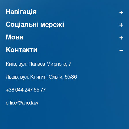
Навігація
Соціальні мережі
Мови
Контакти
Київ, вул. Панаса Мирного, 7
Львів, вул. Княгині Ольги, 5б/36
+38 044 247 55 77
office@ario.law