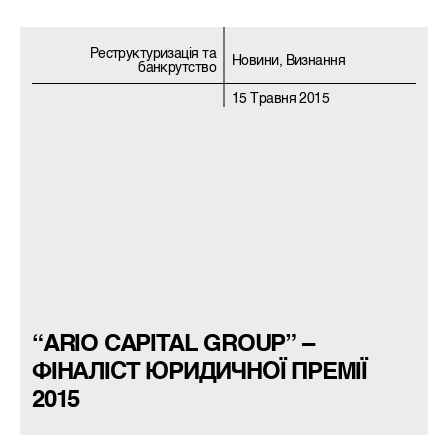
Реструктуризацiя та
Новини, Визнання
банкрутство
15 Травня 2015
“ARIO CAPITAL GROUP” –
ФІНАЛІСТ ЮРИДИЧНОЇ ПРЕМІЇ
2015