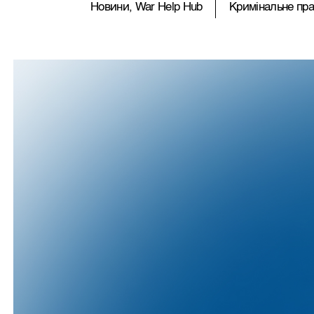
Новини, War Help Hub
Кримiнальне прав