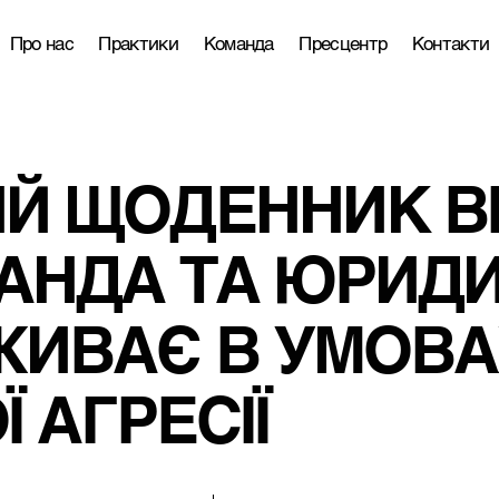
Про нас
Практики
Команда
Пресцентр
Контакти
 ЩОДЕННИК ВІЙ
АНДА ТА ЮРИДИ
ИВАЄ В УМОВА
 АГРЕСІЇ