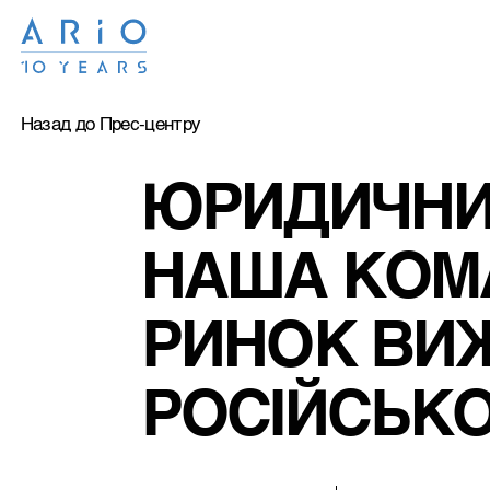
Назад до Прес-центру
ЮРИДИЧНИЙ
НАША КОМ
РИНОК ВИЖ
РОСІЙСЬКОЇ