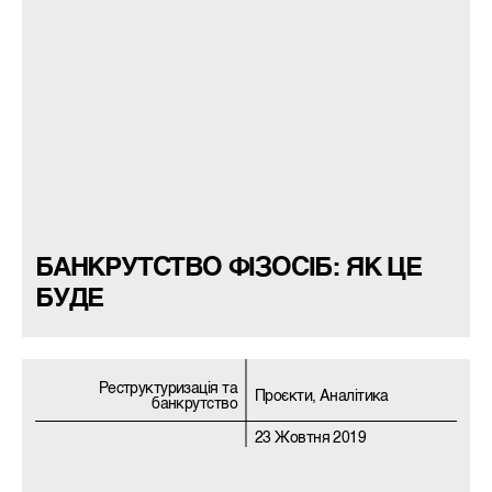
БАНКРУТСТВО ФІЗОСІБ: ЯК ЦЕ
БУДЕ
Реструктуризацiя та
Проєкти, Аналітика
банкрутство
23 Жовтня 2019