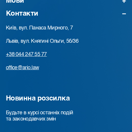
Мови
Контакти
Київ, вул. Панаса Мирного, 7
Львів, вул. Княгині Ольги, 5б/36
+38 044 247 55 77
office@ario.law
Новинна розсилка
Будьте в курсі останніх подій
та законодавчих змін