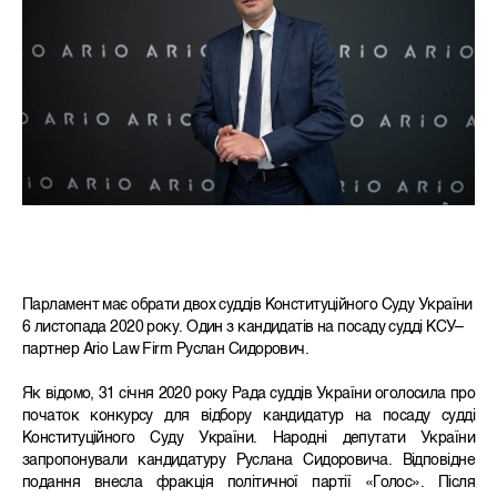
Парламент має обрати двох суддів Конституційного Суду України
6 листопада 2020 року. Один з кандидатів на посаду судді КСУ–
партнер Ario Law Firm Руслан Сидорович.
Як відомо, 31 січня 2020 року Рада суддів України оголосила про
початок конкурсу для відбору кандидатур на посаду судді
Конституційного Суду України. Народні депутати України
запропонували кандидатуру Руслана Сидоровича. Відповідне
подання внесла фракція політичної партії «Голос». Після