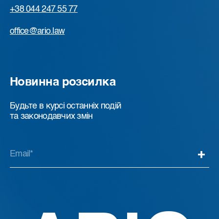
+38 044 247 55 77
office@ario.law
Новинна розсилка
Будьте в курсі останніх подій
та законодавчих змін