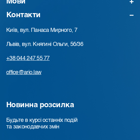
Мови
Контакти
Київ, вул. Панаса Мирного, 7
Львів, вул. Княгині Ольги, 5б/36
+38 044 247 55 77
office@ario.law
Новинна розсилка
Будьте в курсі останніх подій
та законодавчих змін