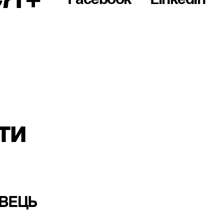
Facebook
LinkedIn
ти
ВЕЦЬ