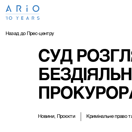
Назад до Прес-центру
СУД РОЗГЛ
БЕЗДІЯЛЬН
ПРОКУРОР
Новини, Проєкти
Кримiнальне право та