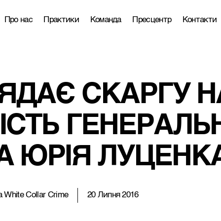
Про нас
Практики
Команда
Пресцентр
Контакти
ЯДАЄ СКАРГУ Н
ІСТЬ ГЕНЕРАЛЬ
А ЮРІЯ ЛУЦЕНК
 White Collar Crime
20 Липня 2016