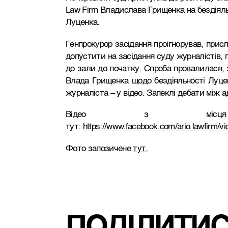
Law Firm Владислава Грищенка на бездіяль
Луценка.
Генпрокурор засідання проігнорував, прис
допустити на засідання суду журналістів,
до зали до початку. Спроба провалилася, 
Влада Грищенка щодо бездіяльності Луценк
журналіста – у відео. Запеклі дебати між
Відео з місця
тут:
https://www.facebook.com/ario.lawfirm/
Фото запозичене
тут.
ПОДІЛИТИ