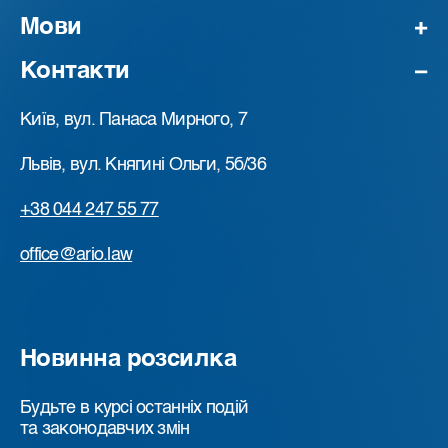
Мови
Контакти
Київ, вул. Панаса Мирного, 7
Львів, вул. Княгині Ольги, 5б/36
+38 044 247 55 77
office@ario.law
Новинна розсилка
Будьте в курсі останніх подій
та законодавчих змін