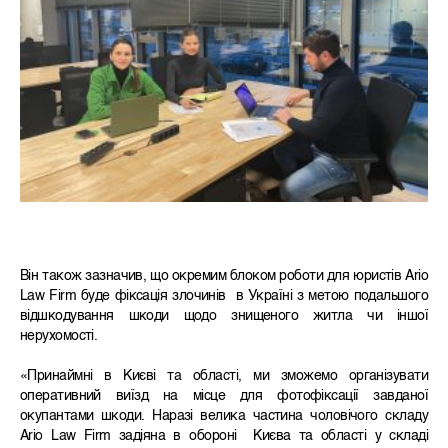
Він також зазначив, що окремим блоком роботи для юристів Ario
Law Firm буде фіксація злочинів в Україні з метою подальшого
відшкодування шкоди щодо знищеного житла чи іншої
нерухомості.
«Принаймні в Києві та області, ми зможемо організувати
оперативний виїзд на місце для фотофіксації завданої
окупантами шкоди. Наразі велика частина чоловічого складу
Ario Law Firm задіяна в обороні Києва та області у складі