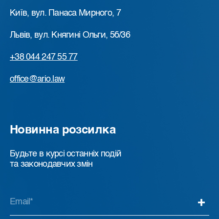
Київ, вул. Панаса Мирного, 7
Львів, вул. Княгині Ольги, 5б/36
+38 044 247 55 77
office@ario.law
Новинна розсилка
Будьте в курсі останніх подій
та законодавчих змін