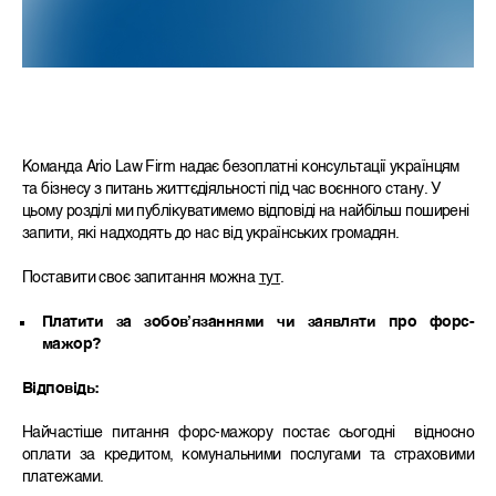
Команда Ario Law Firm надає безоплатні консультації українцям
та бізнесу з питань життєдіяльності під час воєнного стану. У
цьому розділі ми публікуватимемо відповіді на найбільш поширені
запити, які надходять до нас від українських громадян.
Поставити своє запитання можна
тут
.
Платити за зобовʼязаннями чи заявляти про форс-
мажор?
Відповідь:
Найчастіше питання форс-мажору постає сьогодні відносно
оплати за кредитом, комунальними послугами та страховими
платежами.