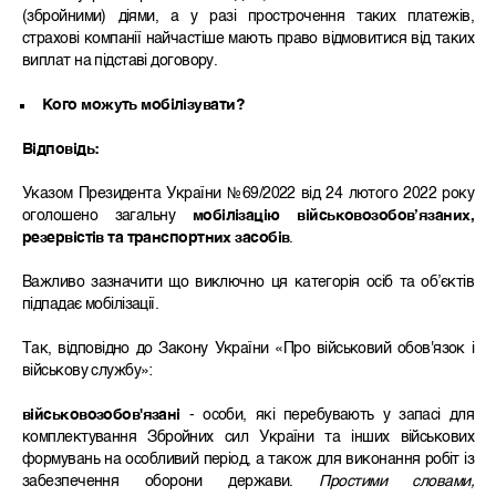
(збройними) діями, а у разі прострочення таких платежів,
страхові компанії найчастіше мають право відмовитися від таких
виплат на підставі договору.
Кого можуть мобілізувати?
Відповідь:
Указом Президента України №69/2022 від 24 лютого 2022 року
оголошено загальну
мобілізацію
військовозобов’язаних,
резервістів та транспортних засобів
.
Важливо зазначити що виключно ця категорія осіб та обʼєктів
підпадає мобілізації.
Так, відповідно до Закону України «Про військовий обов'язок і
військову службу»:
в
ійськовозобов'язані
- особи, які перебувають у запасі для
комплектування Збройних сил України та інших військових
формувань на особливий період, а також для виконання робіт із
забезпечення оборони держави.
Простими словами,