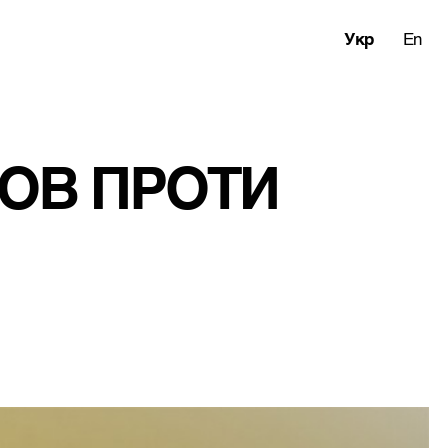
Укр
En
ОВ ПРОТИ 