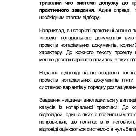
тривалий час система допуску до про
практичного завдання
. Адже справді, 
необхідним етапом відбору.
Наприклад, в нотаріаті практичні знання 
«проект нотаріального документа» викл
проектів нотаріальних документів, кожни
характеру. До кожного тексту проекту 
менше десяти варіантів помилок, з яких п’
Надання відповіді на це завдання поляг
проектів нотаріальних документів п’яти
системою варіантів у порядку розташуванн
Завдання «задача» викладається у вигляді
казусів із нотаріальної практики. До ко
відповідей, один з яких є правильним та 
неправильні, що полягає в їх неповноті,
відповіді оцінюються системою в нуль балі