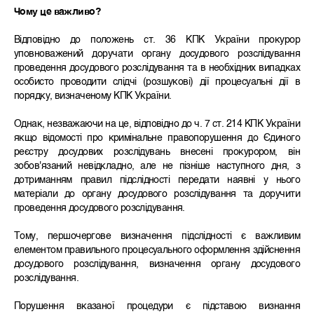
Чому це важливо?
Відповідно до положень ст. 36 КПК України прокурор
уповноважений доручати органу досудового розслідування
проведення досудового розслідування та в необхідних випадках
особисто проводити слідчі (розшукові) дії процесуальні дії в
порядку, визначеному КПК України.
Однак, незважаючи на це, відповідно до ч. 7 ст. 214 КПК України
якщо відомості про кримінальне правопорушення до Єдиного
реєстру досудових розслідувань внесені прокурором, він
зобов'язаний невідкладно, але не пізніше наступного дня, з
дотриманням правил підслідності передати наявні у нього
матеріали до органу досудового розслідування та доручити
проведення досудового розслідування.
Тому, першочергове визначення підслідності є важливим
елементом правильного процесуального оформлення здійснення
досудового розслідування, визначення органу досудового
розслідування.
Порушення вказаної процедури є підставою визнання