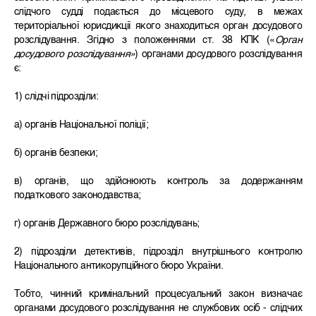
слідчого судді подається до місцевого суду, в межах
територіальної юрисдикції якого знаходиться орган досудового
розслідування. Згідно з положеннями ст. 38 КПК («
Орган
досудового розслідування»
) органами досудового розслідування
є:
1) слідчі підрозділи:
а) органів Національної поліції;
б) органів безпеки;
в) органів, що здійснюють контроль за додержанням
податкового законодавства;
г) органів Державного бюро розслідувань;
2) підрозділи детективів, підрозділ внутрішнього контролю
Національного антикорупційного бюро України.
Тобто, чинний кримінальний процесуальний закон визначає
органами досудового розслідування не службових осіб - слідчих