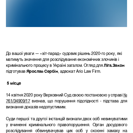
До вашої уваги — «хіт-парад» судових рішень 2020-го року, які
матимуть значення для розслідування економічних злочинів і
кримінального процесу в Україні загалом. Огляд для
Ліга.Закон
підготував
Ярослав Сербін
, адвокат Ario Law Firm.
5 місце
14 квітня 2020 року Верховний Суд своєю постановою у справі
№
761/34909/17
визнав, що порушення підслідності - підстава для
визнання доказів недопустимим.
Суди першої та другої інстанцій визнали двох осіб невинуватими
у вчиненні кримінального правопорушення. Орган досудового
розслідування обвинувачував цих осіб у скоєнні замаху на