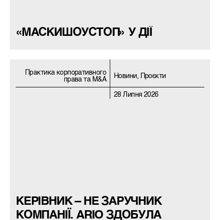
«МАСКИШОУСТОП» У ДІЇ
Практика корпоративного
Новини, Проєкти
права та M&A
28 Липня 2026
КЕРІВНИК – НЕ ЗАРУЧНИК
КОМПАНІЇ. ARIO ЗДОБУЛА