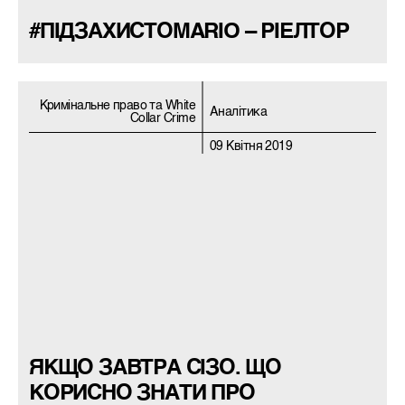
#ПІДЗАХИСТОМARIO – РІЕЛТОР
Кримiнальне право та White
Аналітика
Collar Crime
09 Квітня 2019
ЯКЩО ЗАВТРА СІЗО. ЩО
КОРИСНО ЗНАТИ ПРО