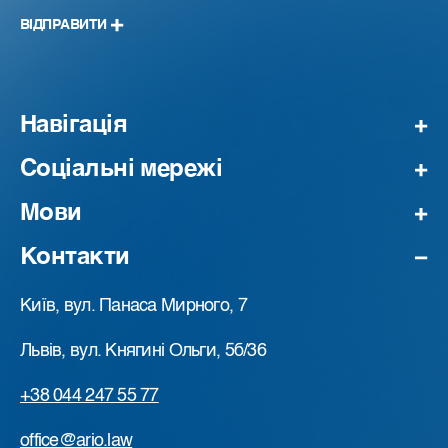
ВІДПРАВИТИ
Навігація
Соціальні мережі
Мови
Контакти
Київ, вул. Панаса Мирного, 7
Львів, вул. Княгині Ольги, 5б/36
+38 044 247 55 77
office@ario.law