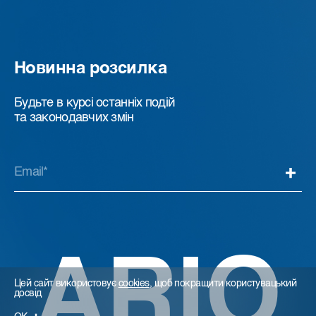
Новинна розсилка
Будьте в курсі останніх подій
та законодавчих змін
ARIO
Цей сайт використовує
cookies
, щоб покращити користувацький
досвід