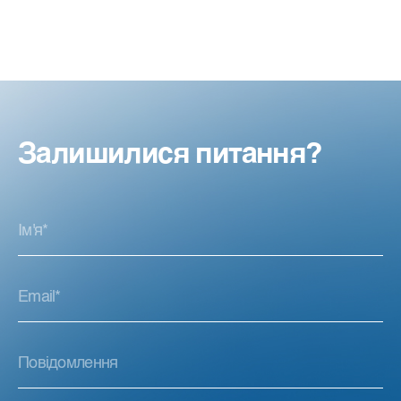
Залишилися питання?