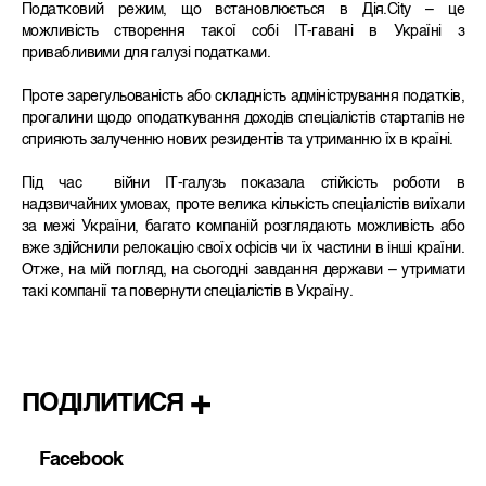
Податковий режим, що встановлюється в Дія.City – це
можливість створення такої собі ІТ-гавані в Україні з
привабливими для галузі податками.
Проте зарегульованість або складність адміністрування податків,
прогалини щодо оподаткування доходів спеціалістів стартапів не
сприяють залученню нових резидентів та утриманню їх в країні.
Під час війни ІТ-галузь показала стійкість роботи в
надзвичайних умовах, проте велика кількість спеціалістів виїхали
за межі України, багато компаній розглядають можливість або
вже здійснили релокацію своїх офісів чи їх частини в інші країни.
Отже, на мій погляд, на сьогодні завдання держави – утримати
такі компанії та повернути спеціалістів в Україну.
ПОДІЛИТИСЯ
Facebook