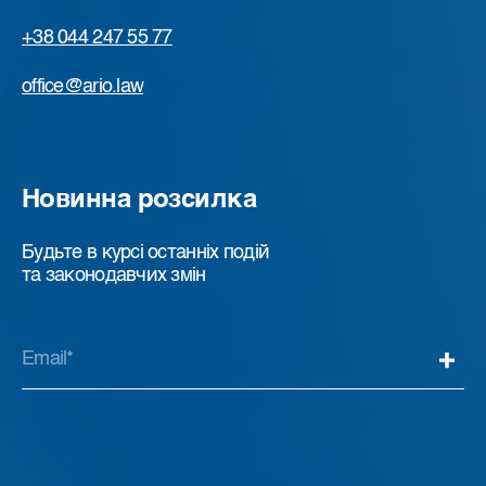
+38 044 247 55 77
office@ario.law
Новинна розсилка
Будьте в курсі останніх подій
та законодавчих змін