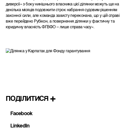
диверсії» з боку нинішнього власника цієї ділянки можуть ще на
декілька місяців подовжити строк набрання судовим рішенням
законної сили, але команда захисту переконана, що у цій справі
вже перейдено Рубікон, а повернення ділянки у фактичну та
юридичну власність ФГВФО – лише справа часу».
ПОДІЛИТИСЯ
Facebook
LinkedIn